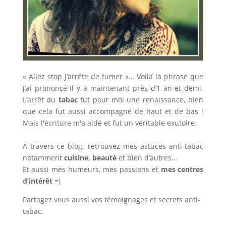
« Allez stop j’arrête de fumer »… Voilà la phrase que
j’ai prononcé il y a maintenant près d’1 an et demi.
L’arrêt du
tabac
fut pour moi une renaissance, bien
que cela fut aussi accompagné de haut et de bas !
Mais l'écriture m'a aidé et fut un véritable exutoire.
A travers ce blog, retrouvez mes astuces anti-tabac
notamment
cuisine, beauté
et bien d’autres…
Et aussi mes humeurs, mes passions et
mes centres
d’intérêt
=)
Partagez vous aussi vos témoignages et secrets anti-
tabac.