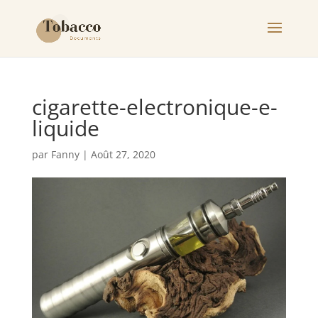
cigarette-electronique-e-
liquide
par
Fanny
|
Août 27, 2020