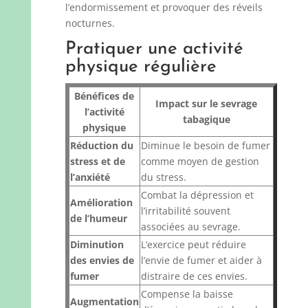
l’endormissement et provoquer des réveils
nocturnes.
Pratiquer une activité
physique régulière
Bénéfices de
Impact sur le sevrage
l’activité
tabagique
physique
Réduction du
Diminue le besoin de fumer
stress et de
comme moyen de gestion
l’anxiété
du stress.
Combat la dépression et
Amélioration
l’irritabilité souvent
de l’humeur
associées au sevrage.
Diminution
L’exercice peut réduire
des envies de
l’envie de fumer et aider à
fumer
distraire de ces envies.
Compense la baisse
Augmentation