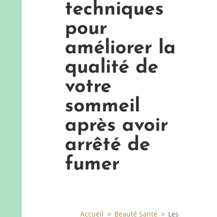
techniques
pour
améliorer la
qualité de
votre
sommeil
après avoir
arrêté de
fumer
Accueil
Beauté Santé
Les
9
9