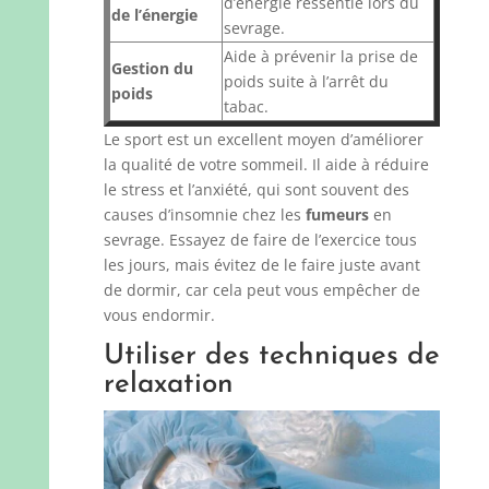
d’énergie ressentie lors du
de l’énergie
sevrage.
Aide à prévenir la prise de
Gestion du
poids suite à l’arrêt du
poids
tabac.
Le sport est un excellent moyen d’améliorer
la qualité de votre sommeil. Il aide à réduire
le stress et l’anxiété, qui sont souvent des
causes d’insomnie chez les
fumeurs
en
sevrage. Essayez de faire de l’exercice tous
les jours, mais évitez de le faire juste avant
de dormir, car cela peut vous empêcher de
vous endormir.
Utiliser des techniques de
relaxation