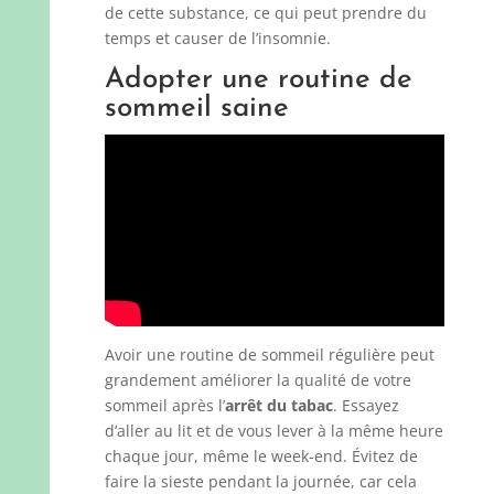
de cette substance, ce qui peut prendre du
temps et causer de l’insomnie.
Adopter une routine de
sommeil saine
Avoir une routine de sommeil régulière peut
grandement améliorer la qualité de votre
sommeil après l’
arrêt du tabac
. Essayez
d’aller au lit et de vous lever à la même heure
chaque jour, même le week-end. Évitez de
faire la sieste pendant la journée, car cela