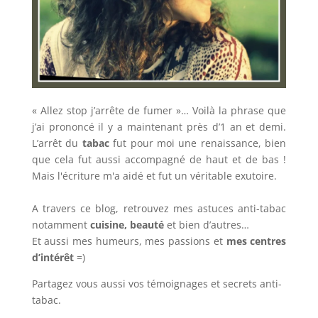
« Allez stop j’arrête de fumer »… Voilà la phrase que
j’ai prononcé il y a maintenant près d’1 an et demi.
L’arrêt du
tabac
fut pour moi une renaissance, bien
que cela fut aussi accompagné de haut et de bas !
Mais l'écriture m'a aidé et fut un véritable exutoire.
A travers ce blog, retrouvez mes astuces anti-tabac
notamment
cuisine, beauté
et bien d’autres…
Et aussi mes humeurs, mes passions et
mes centres
d’intérêt
=)
Partagez vous aussi vos témoignages et secrets anti-
tabac.