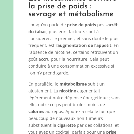
la prise de poids :
sevrage et métabolisme
Lorsqu’on parle de
prise de poids
post-
arrêt
du tabac
, plusieurs facteurs sont à
considérer. Le premier, et sans doute le plus
fréquent, est l’
augmentation de l’appétit
. En
l’absence de nicotine, certains retrouvent un
goût accru pour la nourriture. Cela peut
conduire à une consommation excessive si
l’on n’y prend garde.
En parallèle, le
métabolisme
subit un
ajustement. La
nicotine
augmentait
légèrement notre dépense énergétique ; sans
elle, notre corps peut brûler moins de
calories
au repos. Ajoutez à cela le fait que
beaucoup de nouveaux non-fumeurs
substituent la
cigarette
par des collations, et
vous avez un cocktail parfait pour une
prise