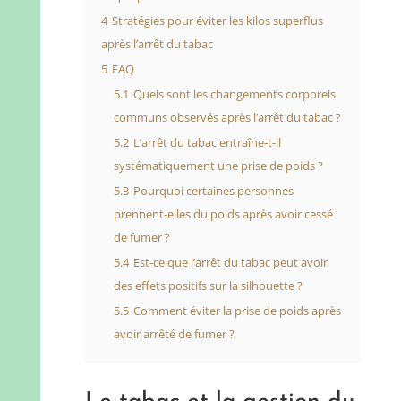
4
Stratégies pour éviter les kilos superflus
après l’arrêt du tabac
5
FAQ
5.1
Quels sont les changements corporels
communs observés après l’arrêt du tabac ?
5.2
L’arrêt du tabac entraîne-t-il
systématiquement une prise de poids ?
5.3
Pourquoi certaines personnes
prennent-elles du poids après avoir cessé
de fumer ?
5.4
Est-ce que l’arrêt du tabac peut avoir
des effets positifs sur la silhouette ?
5.5
Comment éviter la prise de poids après
avoir arrêté de fumer ?