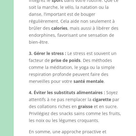
Intégrez le
sport
dans votre routine. Que ce
soit la marche, le vélo, la natation ou la
danse, l’important est de bouger
régulièrement. Cela aide non seulement à
brûler des
calories
, mais aussi à libérer des
endorphines, favorisant une sensation de
bien-être.
3. Gérer le stress :
Le stress est souvent un
facteur de
prise de poids
. Des méthodes
comme la méditation, le yoga ou la simple
respiration profonde peuvent faire des
merveilles pour votre
santé mentale
.
4. Éviter les substituts alimentaires :
Soyez
attentifs à ne pas remplacer la
cigarette
par
des collations riches en
graisse
et en sucre.
Privilégiez des snacks sains comme les fruits,
les noix ou les légumes croquants.
En somme, une approche proactive et