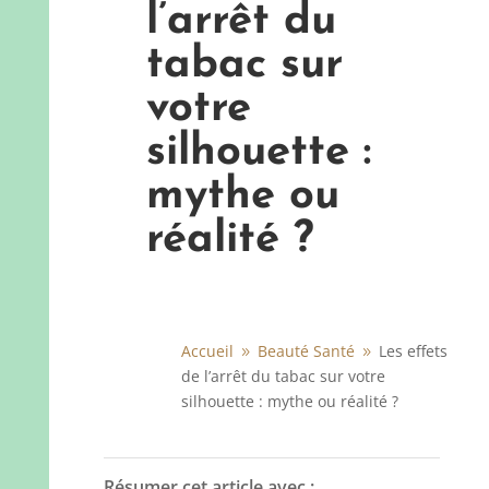
l’arrêt du
tabac sur
votre
silhouette :
mythe ou
réalité ?
Accueil
Beauté Santé
Les effets
9
9
de l’arrêt du tabac sur votre
silhouette : mythe ou réalité ?
Résumer cet article avec :