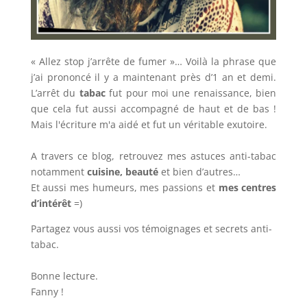
« Allez stop j’arrête de fumer »… Voilà la phrase que
j’ai prononcé il y a maintenant près d’1 an et demi.
L’arrêt du
tabac
fut pour moi une renaissance, bien
que cela fut aussi accompagné de haut et de bas !
Mais l'écriture m'a aidé et fut un véritable exutoire.
A travers ce blog, retrouvez mes astuces anti-tabac
notamment
cuisine, beauté
et bien d’autres…
Et aussi mes humeurs, mes passions et
mes centres
d’intérêt
=)
Partagez vous aussi vos témoignages et secrets anti-
tabac.
Bonne lecture.
Fanny !