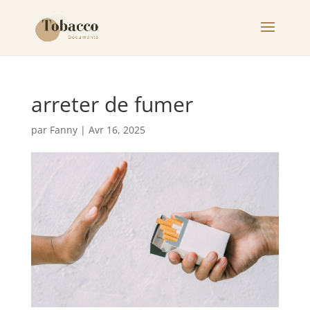
arreter de fumer
par
Fanny
|
Avr 16, 2025