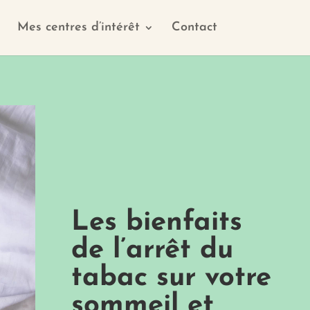
Mes centres d’intérêt
Contact
Les bienfaits
de l’arrêt du
tabac sur votre
sommeil et