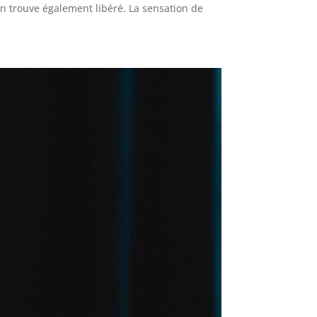
en trouve également libéré. La sensation de