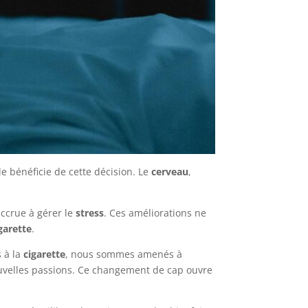
 bénéficie de cette décision. Le
cerveau
,
accrue à gérer le
stress
. Ces améliorations ne
garette
.
s à la
cigarette
, nous sommes amenés à
uvelles passions. Ce changement de cap ouvre