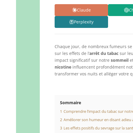
Claude
C
Perplexity
Chaque jour, de nombreux fumeurs se 
sur les effets de l’
arrêt du tabac
sur leu
impact significatif sur notre
sommeil
e
nicotine
influencent profondément no
transformer vos nuits et alléger votre 
Sommaire
1
Comprendre l’impact du tabac sur not
2
Améliorer son humeur en disant adieu 
3
Les effets positifs du sevrage sur la sa