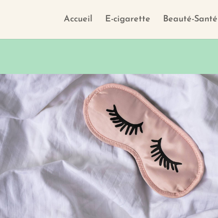
Accueil
E-cigarette
Beauté-Santé