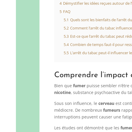
4
Démystifier les idées reçues autour de l
5
FAQ
5.1
Quels sont les bienfaits de l’arrêt 
5.2
Comment l’arrêt du tabac influence-
5.3
Est-ce que l’arrêt du tabac peut réd
5.4
Combien de temps faut-il pour resse
5.5
L’arrêt du tabac peut-il influencer 
Comprendre l’impact 
Bien que
fumer
puisse sembler n’être 
nicotine
, substance psychoactive du ta
Sous son influence, le
cerveau
est cont
médiocre. De nombreux
fumeurs
rappor
interruptions peuvent causer une fatigu
Les études ont démontré que les
fume