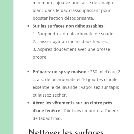
minimum ; ajoutez une tasse de vinaigre
blanc dans le bac d’assouplissant pour
booster l’action désodorisante.
Sur les surfaces non déhoussables :
Saupoudrez du bicarbonate de soude.
Laissez agir au moins deux heures.
Aspirez doucement avec une brosse
propre.
Préparez un spray maison :
250 ml d’eau, 2
c. à s. de bicarbonate et 10 gouttes d’huile
essentielle de lavande ; vaporisez sur tapis
et laissez sécher.
Aérez les vêtements sur un cintre près
d’une fenêtre
: l’air frais emportera l’odeur
de tabac froid.
Nettoyer les surfaces