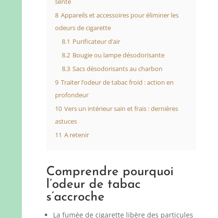
sente
8
Appareils et accessoires pour éliminer les
odeurs de cigarette
8.1
Purificateur d’air
8.2
Bougie ou lampe désodorisante
8.3
Sacs désodorisants au charbon
9
Traiter l’odeur de tabac froid : action en
profondeur
10
Vers un intérieur sain et frais : dernières
astuces
11
A retenir
Comprendre pourquoi
l’odeur de tabac
s’accroche
La fumée de cigarette libère des particules