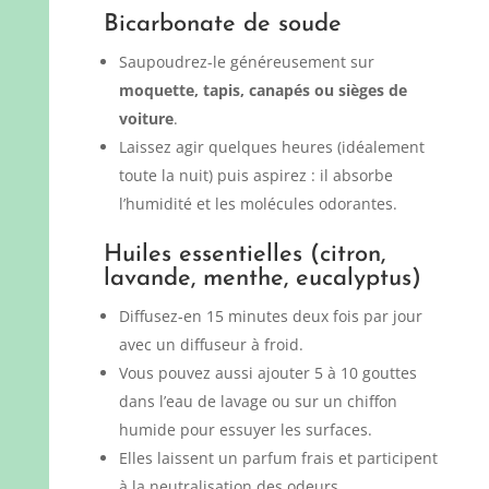
Bicarbonate de soude
Saupoudrez-le généreusement sur
moquette, tapis, canapés ou sièges de
voiture
.
Laissez agir quelques heures (idéalement
toute la nuit) puis aspirez : il absorbe
l’humidité et les molécules odorantes.
Huiles essentielles (citron,
lavande, menthe, eucalyptus)
Diffusez-en 15 minutes deux fois par jour
avec un diffuseur à froid.
Vous pouvez aussi ajouter 5 à 10 gouttes
dans l’eau de lavage ou sur un chiffon
humide pour essuyer les surfaces.
Elles laissent un parfum frais et participent
à la neutralisation des odeurs.