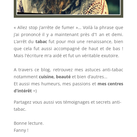
« Allez stop j’arrête de fumer »… Voilà la phrase que
j’ai prononcé il y a maintenant près d’1 an et demi.
L’arrêt du
tabac
fut pour moi une renaissance, bien
que cela fut aussi accompagné de haut et de bas !
Mais l'écriture m'a aidé et fut un véritable exutoire.
A travers ce blog, retrouvez mes astuces anti-tabac
notamment
cuisine, beauté
et bien d’autres…
Et aussi mes humeurs, mes passions et
mes centres
d’intérêt
=)
Partagez vous aussi vos témoignages et secrets anti-
tabac.
Bonne lecture.
Fanny !