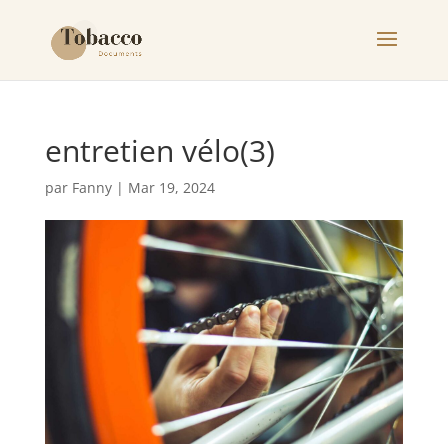
entretien vélo(3)
par
Fanny
|
Mar 19, 2024