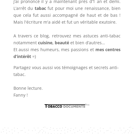
j’ai prononcé il y a maintenant près d’1 an et demi.
L’arrêt du
tabac
fut pour moi une renaissance, bien
que cela fut aussi accompagné de haut et de bas !
Mais l'écriture m'a aidé et fut un véritable exutoire.
A travers ce blog, retrouvez mes astuces anti-tabac
notamment
cuisine, beauté
et bien d’autres…
Et aussi mes humeurs, mes passions et
mes centres
d’intérêt
=)
Partagez vous aussi vos témoignages et secrets anti-
tabac.
Bonne lecture.
Fanny !