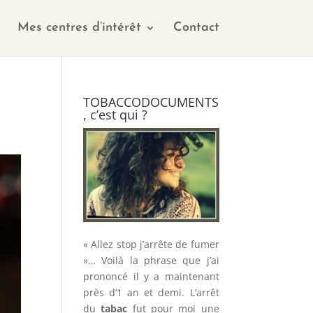
Mes centres d’intérêt
Contact
TOBACCODOCUMENTS
, c’est qui ?
« Allez stop j’arrête de fumer
»… Voilà la phrase que j’ai
prononcé il y a maintenant
près d’1 an et demi. L’arrêt
du
tabac
fut pour moi une