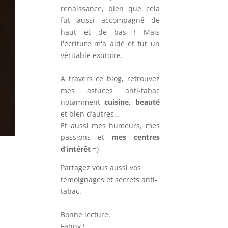
renaissance, bien que cela
fut aussi accompagné de
haut et de bas ! Mais
l'écriture m'a aidé et fut un
véritable exutoire.
A travers ce blog, retrouvez
mes astuces anti-tabac
notamment
cuisine, beauté
et bien d’autres…
Et aussi mes humeurs, mes
passions et
mes centres
d’intérêt
=)
Partagez vous aussi vos
témoignages et secrets anti-
tabac.
Bonne lecture.
Fanny !