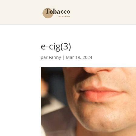
e-cig(3)
par
Fanny
|
Mar 19, 2024