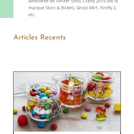
améliorée de l’Arizer Solo), Crafty 2019 (de la
marque Storz & Bickel), Ghost MV1, Firefly 2,
etc.
Articles Recents