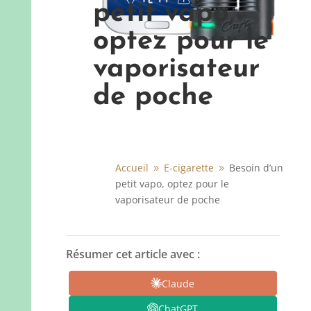
petit vapo,
optez pour le
vaporisateur
de poche
Accueil
E-cigarette
Besoin d’un
9
9
petit vapo, optez pour le
vaporisateur de poche
Résumer cet article avec :
Claude
ChatGPT