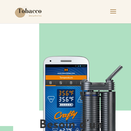
Besoin d’un