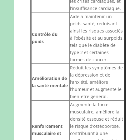
les crises cardiaques, et
l’insuffisance cardiaque.
Aide à maintenir un
poids santé, réduisant
ainsi les risques associés
Contrôle du
à l’obésité et au surpoids,
poids
tels que le diabète de
type 2 et certaines
formes de cancer.
Réduit les symptômes de
la dépression et de
Amélioration de
l’anxiété, améliore
la santé mentale
l’humeur et augmente le
bien-être général.
Augmente la force
musculaire, améliore la
densité osseuse et réduit
Renforcement
le risque d’ostéoporose,
musculaire et
contribuant à une