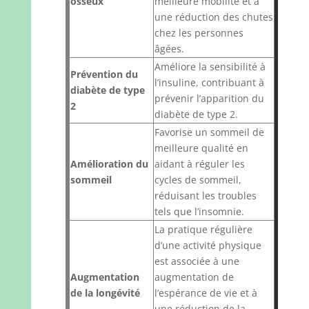
osseux
meilleure mobilité et à
une réduction des chutes
chez les personnes
âgées.
Améliore la sensibilité à
Prévention du
l’insuline, contribuant à
diabète de type
prévenir l’apparition du
2
diabète de type 2.
Favorise un sommeil de
meilleure qualité en
Amélioration du
aidant à réguler les
sommeil
cycles de sommeil,
réduisant les troubles
tels que l’insomnie.
La pratique régulière
d’une activité physique
est associée à une
Augmentation
augmentation de
de la longévité
l’espérance de vie et à
une réduction de la