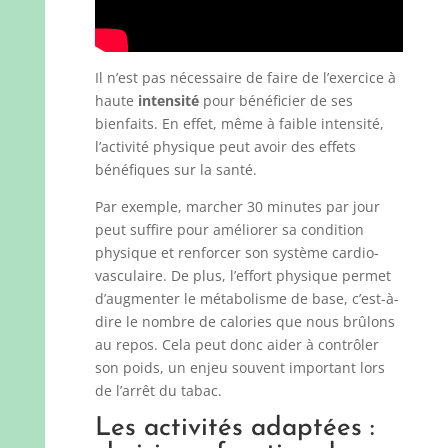
Il n’est pas nécessaire de faire de l’exercice à
haute
intensité
pour bénéficier de ses
bienfaits. En effet, même à faible intensité,
l’activité physique peut avoir des effets
bénéfiques sur la santé.
Par exemple, marcher 30 minutes par jour
peut suffire pour améliorer sa condition
physique et renforcer son système cardio-
vasculaire. De plus, l’effort physique permet
d’augmenter le métabolisme de base, c’est-à-
dire le nombre de calories que nous brûlons
au repos. Cela peut donc aider à contrôler
son poids, un enjeu souvent important lors
de l’arrêt du tabac.
Les activités adaptées :