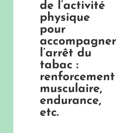
de l’activité
physique
pour
accompagner
l’arrêt du
tabac :
renforcement
musculaire,
endurance,
etc.