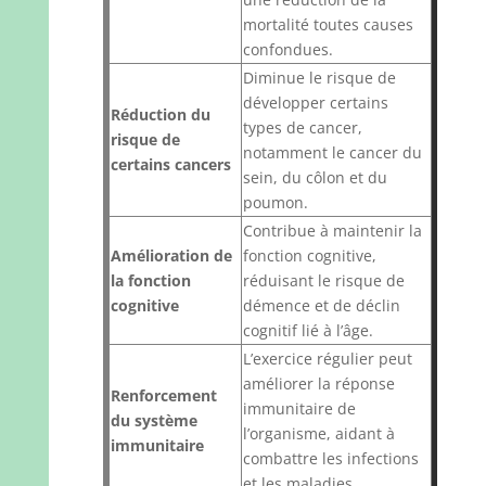
mortalité toutes causes
confondues.
Diminue le risque de
développer certains
Réduction du
types de cancer,
risque de
notamment le cancer du
certains cancers
sein, du côlon et du
poumon.
Contribue à maintenir la
Amélioration de
fonction cognitive,
la fonction
réduisant le risque de
cognitive
démence et de déclin
cognitif lié à l’âge.
L’exercice régulier peut
améliorer la réponse
Renforcement
immunitaire de
du système
l’organisme, aidant à
immunitaire
combattre les infections
et les maladies.