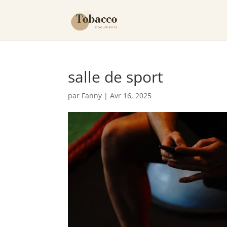
salle de sport
par
Fanny
|
Avr 16, 2025