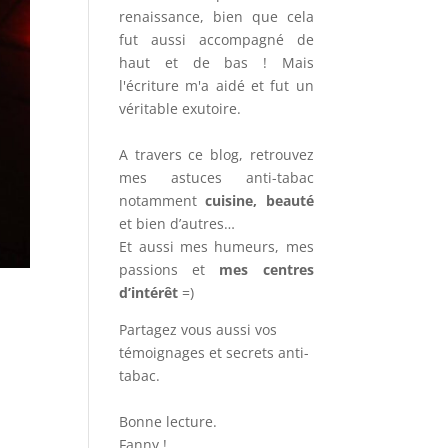
renaissance, bien que cela
fut aussi accompagné de
haut et de bas ! Mais
l'écriture m'a aidé et fut un
véritable exutoire.
A travers ce blog, retrouvez
mes astuces anti-tabac
notamment
cuisine, beauté
et bien d’autres…
Et aussi mes humeurs, mes
passions et
mes centres
d’intérêt
=)
Partagez vous aussi vos
témoignages et secrets anti-
tabac.
Bonne lecture.
Fanny !