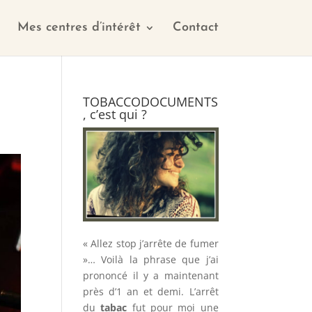
Mes centres d’intérêt
Contact
TOBACCODOCUMENTS
, c’est qui ?
« Allez stop j’arrête de fumer
»… Voilà la phrase que j’ai
prononcé il y a maintenant
près d’1 an et demi. L’arrêt
du
tabac
fut pour moi une