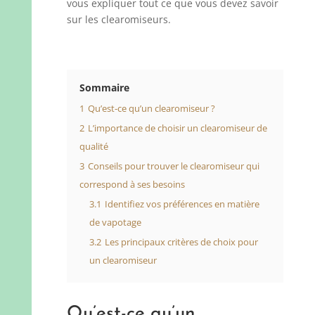
vous expliquer tout ce que vous devez savoir
sur les clearomiseurs.
Sommaire
1
Qu’est-ce qu’un clearomiseur ?
2
L’importance de choisir un clearomiseur de
qualité
3
Conseils pour trouver le clearomiseur qui
correspond à ses besoins
3.1
Identifiez vos préférences en matière
de vapotage
3.2
Les principaux critères de choix pour
un clearomiseur
Qu’est-ce qu’un