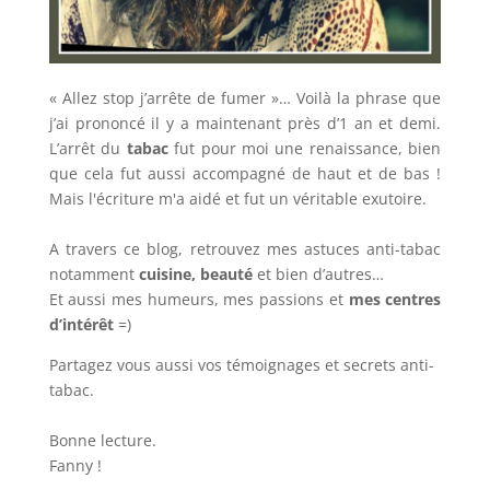
« Allez stop j’arrête de fumer »… Voilà la phrase que
j’ai prononcé il y a maintenant près d’1 an et demi.
L’arrêt du
tabac
fut pour moi une renaissance, bien
que cela fut aussi accompagné de haut et de bas !
Mais l'écriture m'a aidé et fut un véritable exutoire.
A travers ce blog, retrouvez mes astuces anti-tabac
notamment
cuisine, beauté
et bien d’autres…
Et aussi mes humeurs, mes passions et
mes centres
d’intérêt
=)
Partagez vous aussi vos témoignages et secrets anti-
tabac.
Bonne lecture.
Fanny !