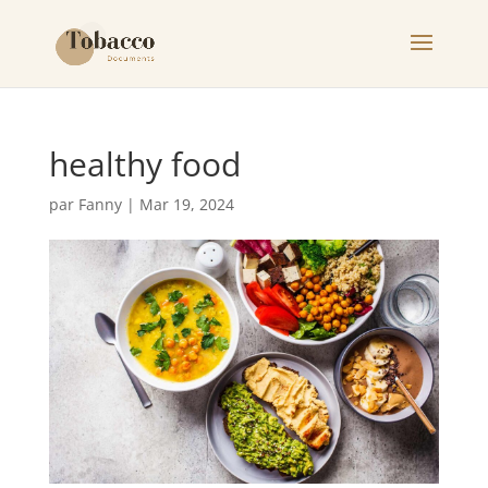
healthy food
par
Fanny
|
Mar 19, 2024