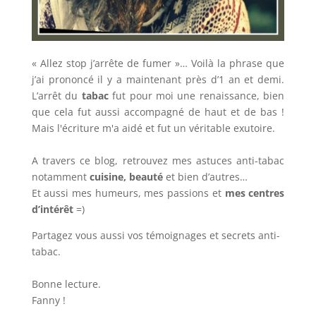
« Allez stop j’arrête de fumer »… Voilà la phrase que
j’ai prononcé il y a maintenant près d’1 an et demi.
L’arrêt du
tabac
fut pour moi une renaissance, bien
que cela fut aussi accompagné de haut et de bas !
Mais l'écriture m'a aidé et fut un véritable exutoire.
A travers ce blog, retrouvez mes astuces anti-tabac
notamment
cuisine, beauté
et bien d’autres…
Et aussi mes humeurs, mes passions et
mes centres
d’intérêt
=)
Partagez vous aussi vos témoignages et secrets anti-
tabac.
Bonne lecture.
Fanny !