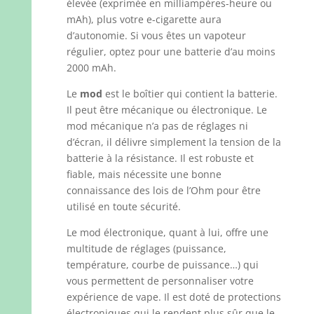
élevée (exprimée en milliampères-heure ou
mAh), plus votre e-cigarette aura
d’autonomie. Si vous êtes un vapoteur
régulier, optez pour une batterie d’au moins
2000 mAh.
Le
mod
est le boîtier qui contient la batterie.
Il peut être mécanique ou électronique. Le
mod mécanique n’a pas de réglages ni
d’écran, il délivre simplement la tension de la
batterie à la résistance. Il est robuste et
fiable, mais nécessite une bonne
connaissance des lois de l’Ohm pour être
utilisé en toute sécurité.
Le mod électronique, quant à lui, offre une
multitude de réglages (puissance,
température, courbe de puissance…) qui
vous permettent de personnaliser votre
expérience de vape. Il est doté de protections
électroniques qui le rendent plus sûr que le