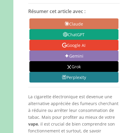
Résumer cet article avec :
Claude
ChatGPT
Google AI
Gemini
Grok
Perplexity
La cigarette électronique est devenue une
alternative appréciée des fumeurs cherchant
à réduire ou arrêter leur consommation de
tabac. Mais pour profiter au mieux de votre
vape
, il est crucial de bien comprendre son
fonctionnement et surtout, de savoir