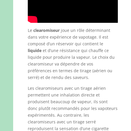
Le
clearomiseur
joue un rôle déterminant
dans votre expérience de vapotage. Il est
composé d’un réservoir qui contient le
liquide
et d’une résistance qui chauffe ce
liquide pour produire la vapeur. Le choix du
clearomiseur va dépendre de vos
préférences en termes de tirage (aérien ou
serré) et de rendu des saveurs.
Les clearomiseurs avec un tirage aérien
permettent une inhalation directe et
produisent beaucoup de vapeur, ils sont
donc plutôt recommandés pour les vapoteurs
expérimentés. Au contraire, les
clearomiseurs avec un tirage serré
reproduisent la sensation d’une cigarette