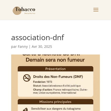
association-dnf
par
Fanny
|
Avr 30, 2025