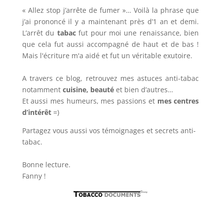
« Allez stop j’arrête de fumer »… Voilà la phrase que
j’ai prononcé il y a maintenant près d’1 an et demi.
L’arrêt du
tabac
fut pour moi une renaissance, bien
que cela fut aussi accompagné de haut et de bas !
Mais l'écriture m'a aidé et fut un véritable exutoire.
A travers ce blog, retrouvez mes astuces anti-tabac
notamment
cuisine, beauté
et bien d’autres…
Et aussi mes humeurs, mes passions et
mes centres
d’intérêt
=)
Partagez vous aussi vos témoignages et secrets anti-
tabac.
Bonne lecture.
Fanny !