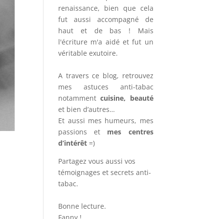
renaissance, bien que cela
fut aussi accompagné de
haut et de bas ! Mais
l'écriture m'a aidé et fut un
véritable exutoire.
A travers ce blog, retrouvez
mes astuces anti-tabac
notamment
cuisine, beauté
et bien d’autres…
Et aussi mes humeurs, mes
passions et
mes centres
d’intérêt
=)
Partagez vous aussi vos
témoignages et secrets anti-
tabac.
Bonne lecture.
Fanny !