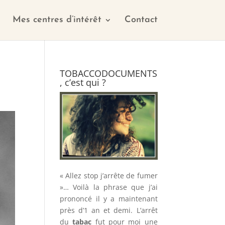
Mes centres d’intérêt
Contact
TOBACCODOCUMENTS
, c’est qui ?
« Allez stop j’arrête de fumer
»… Voilà la phrase que j’ai
prononcé il y a maintenant
près d’1 an et demi. L’arrêt
du
tabac
fut pour moi une