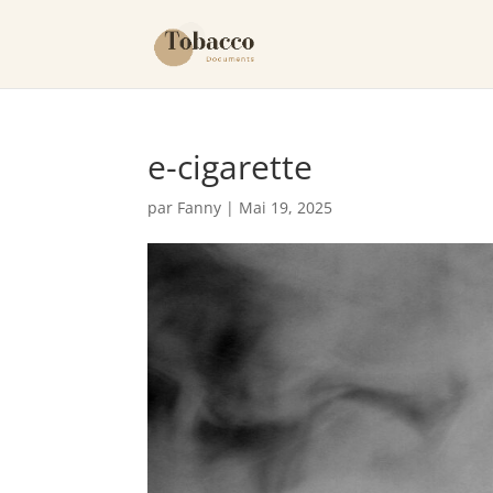
e-cigarette
par
Fanny
|
Mai 19, 2025