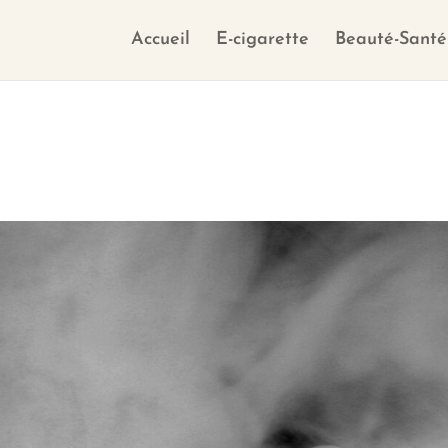
Accueil
E-cigarette
Beauté-Santé