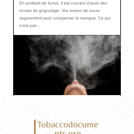
En arrêtant de fumer, il est courant d’avoir des
envies de grignotage. Vos envies de sucre
augmentent pour compenser le manque. Ce qui
n’est pas...
Les effets secondaires de la cigarette
électronique : ce qu’il faut savoir
Tobaccodocume
La cigarette électronique a révolutionné la
nts.org
manière dont nous abordons le tabac et le