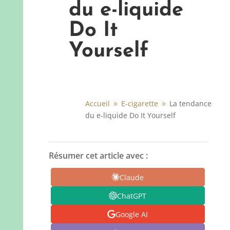
du e-liquide
Do It
Yourself
Accueil
E-cigarette
La tendance
9
9
du e-liquide Do It Yourself
Résumer cet article avec :
Claude
ChatGPT
Google AI