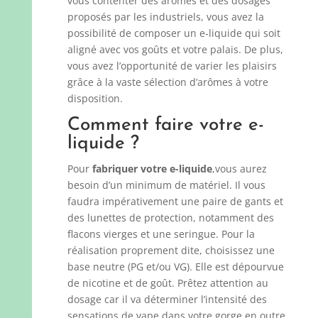
vous contenter des arômes et des dosages
proposés par les industriels, vous avez la
possibilité de composer un e-liquide qui soit
aligné avec vos goûts et votre palais. De plus,
vous avez l’opportunité de varier les plaisirs
grâce à la vaste sélection d’arômes à votre
disposition.
Comment faire votre e-
liquide ?
Pour
fabriquer votre e-liquide
,vous aurez
besoin d’un minimum de matériel. Il vous
faudra impérativement une paire de gants et
des lunettes de protection, notamment des
flacons vierges et une seringue. Pour la
réalisation proprement dite, choisissez une
base neutre (PG et/ou VG). Elle est dépourvue
de nicotine et de goût. Prêtez attention au
dosage car il va déterminer l’intensité des
sensations de vape dans votre gorge en outre