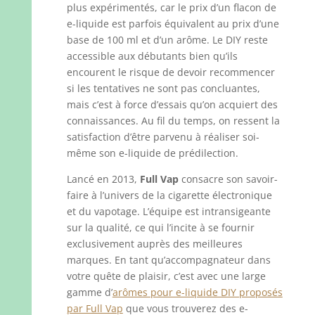
plus expérimentés, car le prix d’un flacon de
e-liquide est parfois équivalent au prix d’une
base de 100 ml et d’un arôme. Le DIY reste
accessible aux débutants bien qu’ils
encourent le risque de devoir recommencer
si les tentatives ne sont pas concluantes,
mais c’est à force d’essais qu’on acquiert des
connaissances. Au fil du temps, on ressent la
satisfaction d’être parvenu à réaliser soi-
même son e-liquide de prédilection.
Lancé en 2013,
Full Vap
consacre son savoir-
faire à l’univers de la cigarette électronique
et du vapotage. L’équipe est intransigeante
sur la qualité, ce qui l’incite à se fournir
exclusivement auprès des meilleures
marques. En tant qu’accompagnateur dans
votre quête de plaisir, c’est avec une large
gamme d’
arômes pour e-liquide DIY proposés
par Full Vap
que vous trouverez des e-