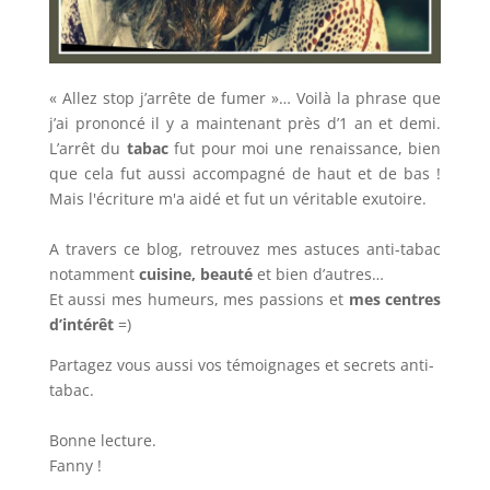
« Allez stop j’arrête de fumer »… Voilà la phrase que
j’ai prononcé il y a maintenant près d’1 an et demi.
L’arrêt du
tabac
fut pour moi une renaissance, bien
que cela fut aussi accompagné de haut et de bas !
Mais l'écriture m'a aidé et fut un véritable exutoire.
A travers ce blog, retrouvez mes astuces anti-tabac
notamment
cuisine, beauté
et bien d’autres…
Et aussi mes humeurs, mes passions et
mes centres
d’intérêt
=)
Partagez vous aussi vos témoignages et secrets anti-
tabac.
Bonne lecture.
Fanny !