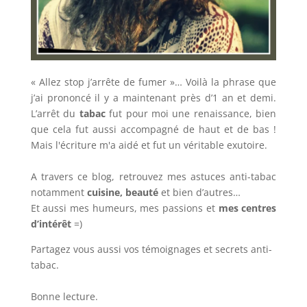
« Allez stop j’arrête de fumer »… Voilà la phrase que
j’ai prononcé il y a maintenant près d’1 an et demi.
L’arrêt du
tabac
fut pour moi une renaissance, bien
que cela fut aussi accompagné de haut et de bas !
Mais l'écriture m'a aidé et fut un véritable exutoire.
A travers ce blog, retrouvez mes astuces anti-tabac
notamment
cuisine, beauté
et bien d’autres…
Et aussi mes humeurs, mes passions et
mes centres
d’intérêt
=)
Partagez vous aussi vos témoignages et secrets anti-
tabac.
Bonne lecture.