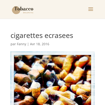
cigarettes ecrasees
par
Fanny
|
Avr 18, 2016