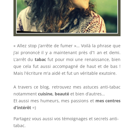
« Allez stop j’arrête de fumer »… Voilà la phrase que
j’ai prononcé il y a maintenant près d’1 an et demi.
L’arrêt du
tabac
fut pour moi une renaissance, bien
que cela fut aussi accompagné de haut et de bas !
Mais l'écriture m'a aidé et fut un véritable exutoire.
A travers ce blog, retrouvez mes astuces anti-tabac
notamment
cuisine, beauté
et bien d’autres…
Et aussi mes humeurs, mes passions et
mes centres
d’intérêt
=)
Partagez vous aussi vos témoignages et secrets anti-
tabac.