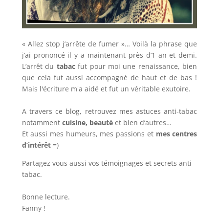
« Allez stop j’arrête de fumer »… Voilà la phrase que
j’ai prononcé il y a maintenant près d’1 an et demi.
L’arrêt du
tabac
fut pour moi une renaissance, bien
que cela fut aussi accompagné de haut et de bas !
Mais l'écriture m'a aidé et fut un véritable exutoire.
A travers ce blog, retrouvez mes astuces anti-tabac
notamment
cuisine, beauté
et bien d’autres…
Et aussi mes humeurs, mes passions et
mes centres
d’intérêt
=)
Partagez vous aussi vos témoignages et secrets anti-
tabac.
Bonne lecture.
Fanny !