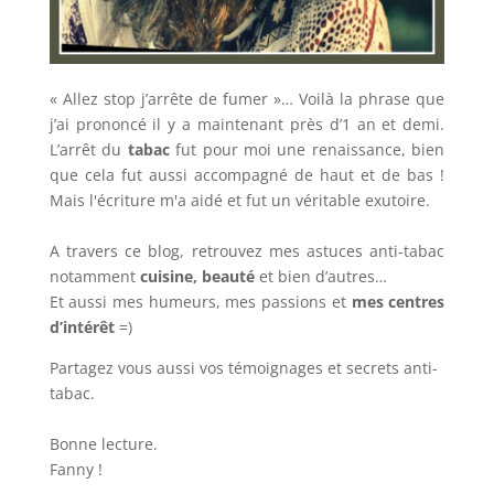
« Allez stop j’arrête de fumer »… Voilà la phrase que
j’ai prononcé il y a maintenant près d’1 an et demi.
L’arrêt du
tabac
fut pour moi une renaissance, bien
que cela fut aussi accompagné de haut et de bas !
Mais l'écriture m'a aidé et fut un véritable exutoire.
A travers ce blog, retrouvez mes astuces anti-tabac
notamment
cuisine, beauté
et bien d’autres…
Et aussi mes humeurs, mes passions et
mes centres
d’intérêt
=)
Partagez vous aussi vos témoignages et secrets anti-
tabac.
Bonne lecture.
Fanny !