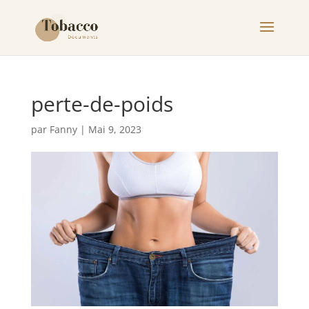
perte-de-poids
par
Fanny
|
Mai 9, 2023