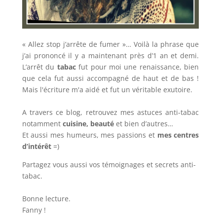
« Allez stop j’arrête de fumer »… Voilà la phrase que
j’ai prononcé il y a maintenant près d’1 an et demi.
L’arrêt du
tabac
fut pour moi une renaissance, bien
que cela fut aussi accompagné de haut et de bas !
Mais l'écriture m'a aidé et fut un véritable exutoire.
A travers ce blog, retrouvez mes astuces anti-tabac
notamment
cuisine, beauté
et bien d’autres…
Et aussi mes humeurs, mes passions et
mes centres
d’intérêt
=)
Partagez vous aussi vos témoignages et secrets anti-
tabac.
Bonne lecture.
Fanny !