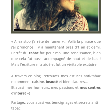
« Allez stop j’arrête de fumer »… Voilà la phrase que
j’ai prononcé il y a maintenant près d’1 an et demi.
L’arrêt du
tabac
fut pour moi une renaissance, bien
que cela fut aussi accompagné de haut et de bas !
Mais l'écriture m'a aidé et fut un véritable exutoire.
A travers ce blog, retrouvez mes astuces anti-tabac
notamment
cuisine, beauté
et bien d’autres…
Et aussi mes humeurs, mes passions et
mes centres
d’intérêt
=)
Partagez vous aussi vos témoignages et secrets anti-
tabac.