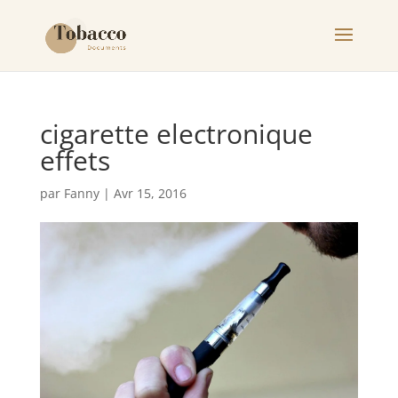
cigarette electronique
effets
par
Fanny
|
Avr 15, 2016