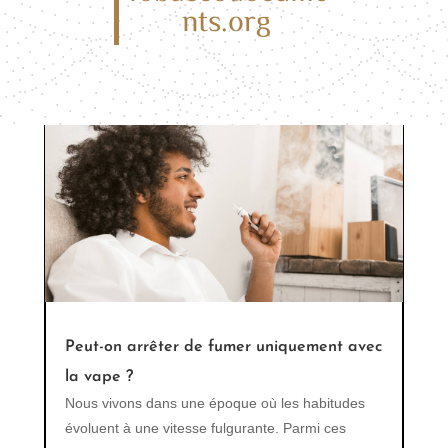
nts.org
manière dont nous abordons le tabac et le
vapoter est devenu une alternative populaire au
fumer...
Peut-on arrêter de fumer uniquement avec
la vape ?
Nous vivons dans une époque où les habitudes
évoluent à une vitesse fulgurante. Parmi ces