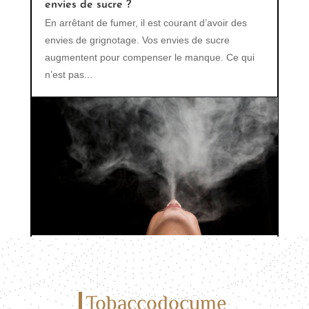
envies de sucre ?
En arrêtant de fumer, il est courant d’avoir des
envies de grignotage. Vos envies de sucre
augmentent pour compenser le manque. Ce qui
n’est pas...
Les effets secondaires de la cigarette
électronique : ce qu’il faut savoir
Tobaccodocume
La cigarette électronique a révolutionné la