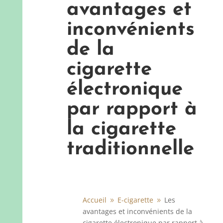
avantages et
inconvénients
de la
cigarette
électronique
par rapport à
la cigarette
traditionnelle
Accueil
E-cigarette
Les
9
9
avantages et inconvénients de la
cigarette électronique par rapport à