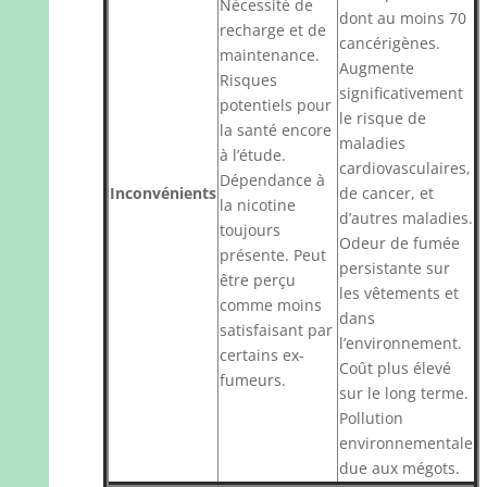
Nécessité de
dont au moins 70
recharge et de
cancérigènes.
maintenance.
Augmente
Risques
significativement
potentiels pour
le risque de
la santé encore
maladies
à l’étude.
cardiovasculaires,
Dépendance à
Inconvénients
de cancer, et
la nicotine
d’autres maladies.
toujours
Odeur de fumée
présente. Peut
persistante sur
être perçu
les vêtements et
comme moins
dans
satisfaisant par
l’environnement.
certains ex-
Coût plus élevé
fumeurs.
sur le long terme.
Pollution
environnementale
due aux mégots.