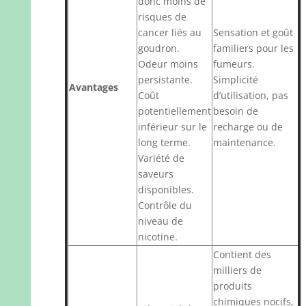
donc moins de
risques de
cancer liés au
Sensation et goût
goudron.
familiers pour les
Odeur moins
fumeurs.
persistante.
Simplicité
Avantages
Coût
d’utilisation, pas
potentiellement
besoin de
inférieur sur le
recharge ou de
long terme.
maintenance.
Variété de
saveurs
disponibles.
Contrôle du
niveau de
nicotine.
Contient des
milliers de
produits
chimiques nocifs,