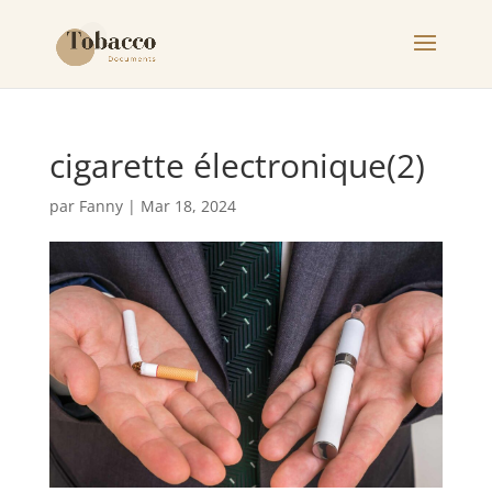
cigarette électronique(2)
par
Fanny
|
Mar 18, 2024