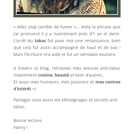
« Allez stop j’arrête de fumer »… Voilà la phrase que
j’ai prononcé il y a maintenant près d’1 an et demi.
L’arrêt du
tabac
fut pour moi une renaissance, bien
que cela fut aussi accompagné de haut et de bas !
Mais l'écriture m'a aidé et fut un véritable exutoire.
A travers ce blog, retrouvez mes astuces anti-tabac
notamment
cuisine, beauté
et bien d’autres…
Et aussi mes humeurs, mes passions et
mes centres
d’intérêt
=)
Partagez vous aussi vos témoignages et secrets anti-
tabac.
Bonne lecture.
Fanny !