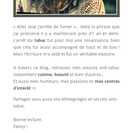
« Allez stop j’arrête de fumer »… Voilà la phrase que
j’ai prononcé il y a maintenant près d’1 an et demi.
L’arrêt du
tabac
fut pour moi une renaissance, bien
que cela fut aussi accompagné de haut et de bas !
Mais l'écriture m'a aidé et fut un véritable exutoire.
A travers ce blog, retrouvez mes astuces anti-tabac
notamment
cuisine, beauté
et bien d’autres…
Et aussi mes humeurs, mes passions et
mes centres
d’intérêt
=)
Partagez vous aussi vos témoignages et secrets anti-
tabac.
Bonne lecture.
Fanny !