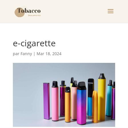
e-cigarette
par
Fanny
|
Mar 18, 2024