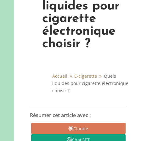
liquides pour
cigarette
électronique
choisir ?
Accueil
E-cigarette
Quels
9
9
liquides pour cigarette électronique
choisir ?
Résumer cet article avec :
Claude
ChatGPT