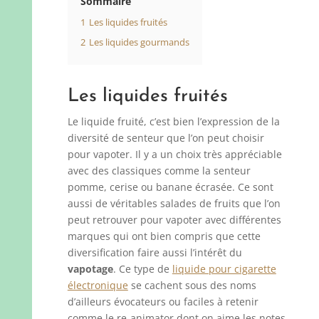
Sommaire
1
Les liquides fruités
2
Les liquides gourmands
Les liquides fruités
Le liquide fruité, c’est bien l’expression de la
diversité de senteur que l’on peut choisir
pour vapoter. Il y a un choix très appréciable
avec des classiques comme la senteur
pomme, cerise ou banane écrasée. Ce sont
aussi de véritables salades de fruits que l’on
peut retrouver pour vapoter avec différentes
marques qui ont bien compris que cette
diversification faire aussi l’intérêt du
vapotage
. Ce type de
liquide pour cigarette
électronique
se cachent sous des noms
d’ailleurs évocateurs ou faciles à retenir
comme le re-animator dont on aime les notes