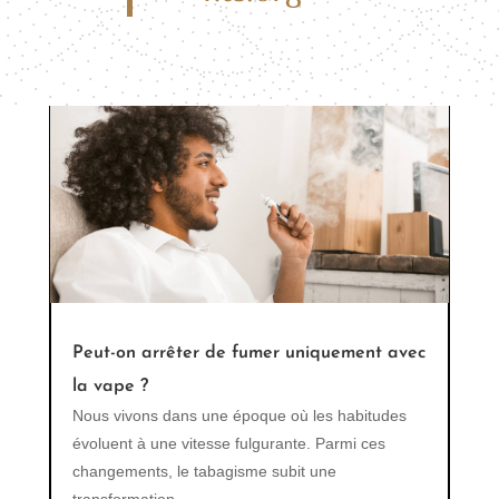
vapoter est devenu une alternative populaire au
fumer...
Peut-on arrêter de fumer uniquement avec
la vape ?
Nous vivons dans une époque où les habitudes
évoluent à une vitesse fulgurante. Parmi ces
changements, le tabagisme subit une
transformation...