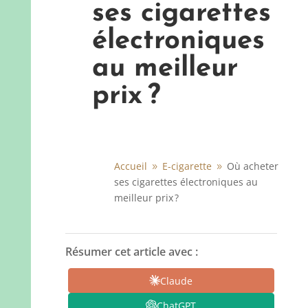
ses cigarettes
électroniques
au meilleur
prix ?
Accueil
E-cigarette
Où acheter
9
9
ses cigarettes électroniques au
meilleur prix ?
Résumer cet article avec :
Claude
ChatGPT