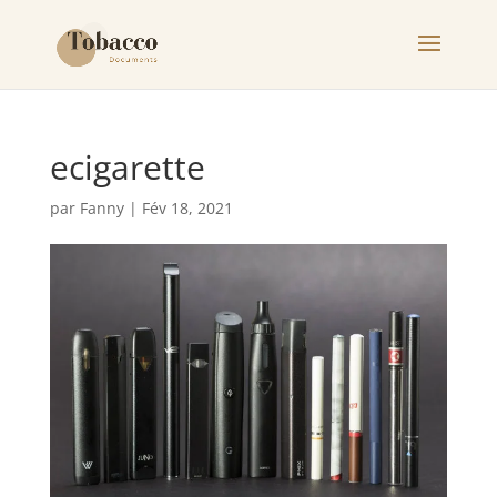
ecigarette
par
Fanny
|
Fév 18, 2021