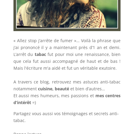
« Allez stop j’arrête de fumer »… Voilà la phrase que
j’ai prononcé il y a maintenant près d’1 an et demi.
L’arrêt du
tabac
fut pour moi une renaissance, bien
que cela fut aussi accompagné de haut et de bas !
Mais l'écriture m'a aidé et fut un véritable exutoire.
A travers ce blog, retrouvez mes astuces anti-tabac
notamment
cuisine, beauté
et bien d’autres…
Et aussi mes humeurs, mes passions et
mes centres
d’intérêt
=)
Partagez vous aussi vos témoignages et secrets anti-
tabac.