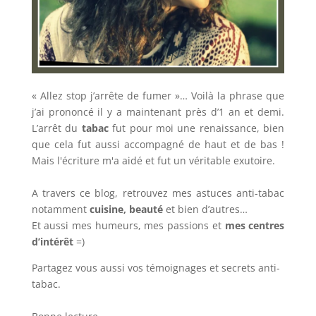
« Allez stop j’arrête de fumer »… Voilà la phrase que
j’ai prononcé il y a maintenant près d’1 an et demi.
L’arrêt du
tabac
fut pour moi une renaissance, bien
que cela fut aussi accompagné de haut et de bas !
Mais l'écriture m'a aidé et fut un véritable exutoire.
A travers ce blog, retrouvez mes astuces anti-tabac
notamment
cuisine, beauté
et bien d’autres…
Et aussi mes humeurs, mes passions et
mes centres
d’intérêt
=)
Partagez vous aussi vos témoignages et secrets anti-
tabac.