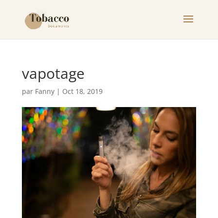
vapotage
par
Fanny
|
Oct 18, 2019