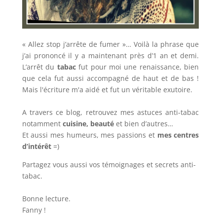
« Allez stop j’arrête de fumer »… Voilà la phrase que
j’ai prononcé il y a maintenant près d’1 an et demi.
L’arrêt du
tabac
fut pour moi une renaissance, bien
que cela fut aussi accompagné de haut et de bas !
Mais l'écriture m'a aidé et fut un véritable exutoire.
A travers ce blog, retrouvez mes astuces anti-tabac
notamment
cuisine, beauté
et bien d’autres…
Et aussi mes humeurs, mes passions et
mes centres
d’intérêt
=)
Partagez vous aussi vos témoignages et secrets anti-
tabac.
Bonne lecture.
Fanny !