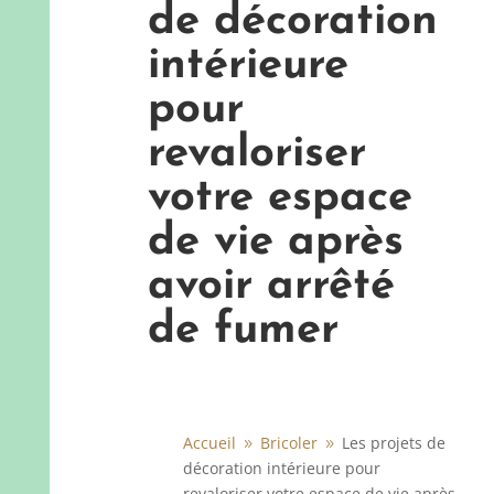
de décoration
intérieure
pour
revaloriser
votre espace
de vie après
avoir arrêté
de fumer
Accueil
Bricoler
Les projets de
9
9
décoration intérieure pour
revaloriser votre espace de vie après