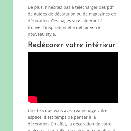
De plus, n’hésitez pas à télécharger des pdf
de guides de décoration ou de magazines de
décoration. Ces pages vous aideront à
trouver l’inspiration et à définir votre
nouveau style.
Redécorer votre intérieur
Une fois que vous avez réaménagé votre
espace, il est temps de penser à la
décoration. En effet, la décoration de votre
maison est un reflet de votre personnalité et