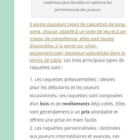
matériaux plus durables et optimise les
performances des joueurs
Il existe plusieurs types de raquettes de ping-
pong, chacun adapté à un style de jeu et à un
niveau de compétence, elles sont toutes
disponibles à la vente sur silver-
equipment.com, boutique spécialisée dans le
tennis de table
. Les trois principaux types de
raquettes sont :
Les raquettes préassemblées : idéales
pour les débutants et les joueurs
occasionnels, ces raquettes sont composées
d’un
bois
et de
revêtements
déjà collés. Elles
sont généralement à un
prix
abordable et
offrent une prise en main facile.
Les raquettes personnalisées : destinées
aux joueurs intermédiaires et avancés, ces