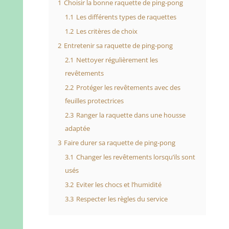
1
Choisir la bonne raquette de ping-pong
1.1
Les différents types de raquettes
1.2
Les critères de choix
2
Entretenir sa raquette de ping-pong
2.1
Nettoyer régulièrement les
revêtements
2.2
Protéger les revêtements avec des
feuilles protectrices
2.3
Ranger la raquette dans une housse
adaptée
3
Faire durer sa raquette de ping-pong
3.1
Changer les revêtements lorsqu’ils sont
usés
3.2
Eviter les chocs et l’humidité
3.3
Respecter les règles du service