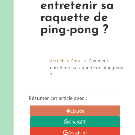
entretenir sa
raquette de
ping-pong ?
Accueil
Sport
Comment
9
9
entretenir sa raquette de ping-pong
?
Résumer cet article avec :
Claude
ChatGPT
Google AI