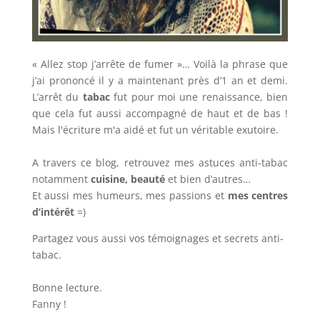
« Allez stop j’arrête de fumer »… Voilà la phrase que
j’ai prononcé il y a maintenant près d’1 an et demi.
L’arrêt du
tabac
fut pour moi une renaissance, bien
que cela fut aussi accompagné de haut et de bas !
Mais l'écriture m'a aidé et fut un véritable exutoire.
A travers ce blog, retrouvez mes astuces anti-tabac
notamment
cuisine, beauté
et bien d’autres…
Et aussi mes humeurs, mes passions et
mes centres
d’intérêt
=)
Partagez vous aussi vos témoignages et secrets anti-
tabac.
Bonne lecture.
Fanny !