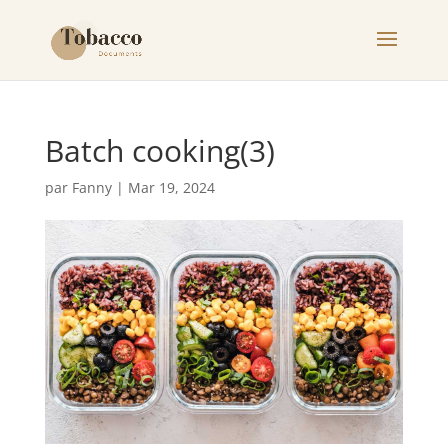
Batch cooking(3)
par
Fanny
|
Mar 19, 2024