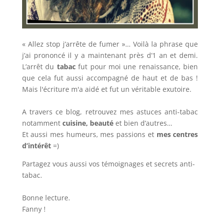
« Allez stop j’arrête de fumer »… Voilà la phrase que
j’ai prononcé il y a maintenant près d’1 an et demi.
L’arrêt du
tabac
fut pour moi une renaissance, bien
que cela fut aussi accompagné de haut et de bas !
Mais l'écriture m'a aidé et fut un véritable exutoire.
A travers ce blog, retrouvez mes astuces anti-tabac
notamment
cuisine, beauté
et bien d’autres…
Et aussi mes humeurs, mes passions et
mes centres
d’intérêt
=)
Partagez vous aussi vos témoignages et secrets anti-
tabac.
Bonne lecture.
Fanny !