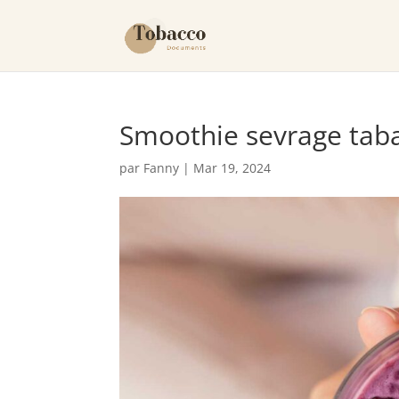
Smoothie sevrage tab
par
Fanny
|
Mar 19, 2024