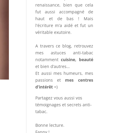
renaissance, bien que cela
fut aussi accompagné de
haut et de bas ! Mais
l'écriture m'a aidé et fut un
véritable exutoire.
A travers ce blog, retrouvez
mes astuces anti-tabac
notamment
cuisine, beauté
et bien d’autres…
Et aussi mes humeurs, mes
passions et
mes centres
d’intérêt
=)
Partagez vous aussi vos
témoignages et secrets anti-
tabac.
Bonne lecture.
Fanny !