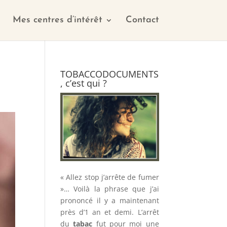
Mes centres d’intérêt
Contact
TOBACCODOCUMENTS
, c’est qui ?
« Allez stop j’arrête de fumer
»… Voilà la phrase que j’ai
prononcé il y a maintenant
près d’1 an et demi. L’arrêt
du
tabac
fut pour moi une