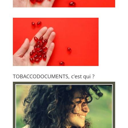
TOBACCODOCUMENTS, c’est qui ?