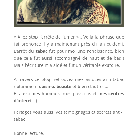
« Allez stop j’arrête de fumer »… Voilà la phrase que
j’ai prononcé il y a maintenant près d’1 an et demi.
L’arrêt du
tabac
fut pour moi une renaissance, bien
que cela fut aussi accompagné de haut et de bas !
Mais l'écriture m'a aidé et fut un véritable exutoire.
A travers ce blog, retrouvez mes astuces anti-tabac
notamment
cuisine, beauté
et bien d’autres…
Et aussi mes humeurs, mes passions et
mes centres
d’intérêt
=)
Partagez vous aussi vos témoignages et secrets anti-
tabac.
Bonne lecture.