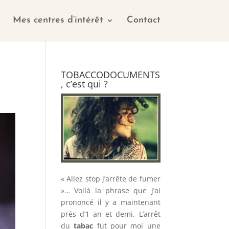
Mes centres d’intérêt
Contact
TOBACCODOCUMENTS
, c’est qui ?
« Allez stop j’arrête de fumer
»… Voilà la phrase que j’ai
prononcé il y a maintenant
près d’1 an et demi. L’arrêt
du
tabac
fut pour moi une