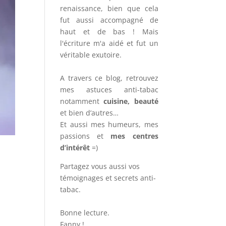
renaissance, bien que cela
fut aussi accompagné de
haut et de bas ! Mais
l'écriture m'a aidé et fut un
véritable exutoire.
A travers ce blog, retrouvez
mes astuces anti-tabac
notamment
cuisine, beauté
et bien d’autres…
Et aussi mes humeurs, mes
passions et
mes centres
d’intérêt
=)
Partagez vous aussi vos
témoignages et secrets anti-
tabac.
Bonne lecture.
Fanny !