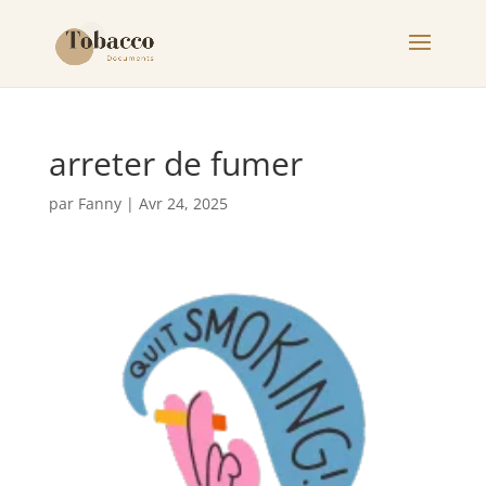
arreter de fumer
par
Fanny
|
Avr 24, 2025