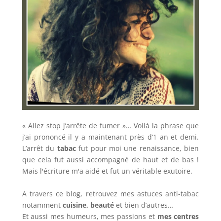
« Allez stop j’arrête de fumer »… Voilà la phrase que
j’ai prononcé il y a maintenant près d’1 an et demi.
L’arrêt du
tabac
fut pour moi une renaissance, bien
que cela fut aussi accompagné de haut et de bas !
Mais l'écriture m'a aidé et fut un véritable exutoire.
A travers ce blog, retrouvez mes astuces anti-tabac
notamment
cuisine, beauté
et bien d’autres…
Et aussi mes humeurs, mes passions et
mes centres