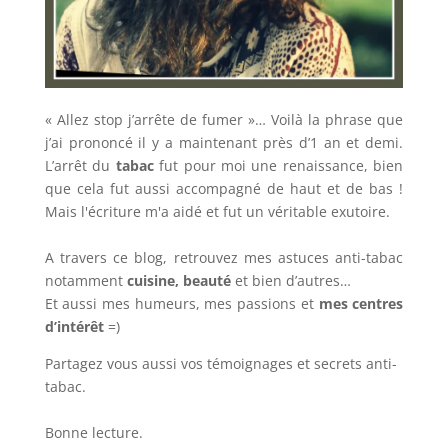
« Allez stop j’arrête de fumer »… Voilà la phrase que
j’ai prononcé il y a maintenant près d’1 an et demi.
L’arrêt du
tabac
fut pour moi une renaissance, bien
que cela fut aussi accompagné de haut et de bas !
Mais l'écriture m'a aidé et fut un véritable exutoire.
A travers ce blog, retrouvez mes astuces anti-tabac
notamment
cuisine, beauté
et bien d’autres…
Et aussi mes humeurs, mes passions et
mes centres
d’intérêt
=)
Partagez vous aussi vos témoignages et secrets anti-
tabac.
Bonne lecture.