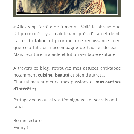
« Allez stop j’arrête de fumer »… Voilà la phrase que
j’ai prononcé il y a maintenant près d’1 an et demi.
L’arrêt du
tabac
fut pour moi une renaissance, bien
que cela fut aussi accompagné de haut et de bas !
Mais l'écriture m'a aidé et fut un véritable exutoire.
A travers ce blog, retrouvez mes astuces anti-tabac
notamment
cuisine, beauté
et bien d’autres…
Et aussi mes humeurs, mes passions et
mes centres
d’intérêt
=)
Partagez vous aussi vos témoignages et secrets anti-
tabac.
Bonne lecture.
Fanny !