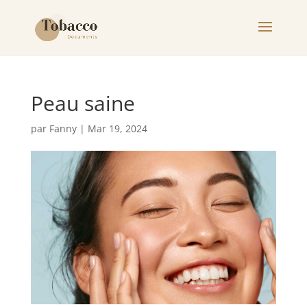
Peau saine
par
Fanny
|
Mar 19, 2024