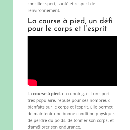
concilier sport, santé et respect de
l’environnement.
La course à pied, un défi
pour le corps et l’esprit
La
course à pied
, ou running, est un sport
très populaire, réputé pour ses nombreux
bienfaits sur le corps et l’esprit. Elle permet
de maintenir une bonne condition physique,
de perdre du poids, de tonifier son corps, et
d’améliorer son endurance.