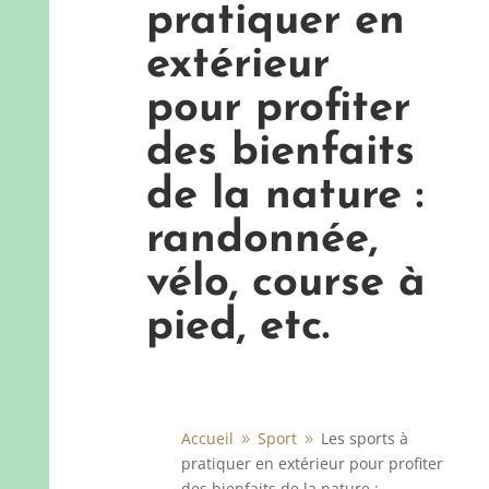
pratiquer en
extérieur
pour profiter
des bienfaits
de la nature :
randonnée,
vélo, course à
pied, etc.
Accueil
Sport
Les sports à
9
9
pratiquer en extérieur pour profiter
des bienfaits de la nature :