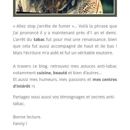
« Allez stop j’arrête de fumer »… Voilà la phrase que
j’ai prononcé il y a maintenant près d’1 an et demi.
L’arrêt du
tabac
fut pour moi une renaissance, bien
que cela fut aussi accompagné de haut et de bas !
Mais l'écriture m'a aidé et fut un véritable exutoire.
A travers ce blog, retrouvez mes astuces anti-tabac
notamment
cuisine, beauté
et bien d’autres…
Et aussi mes humeurs, mes passions et
mes centres
d’intérêt
=)
Partagez vous aussi vos témoignages et secrets anti-
tabac.
Bonne lecture.
Fanny !