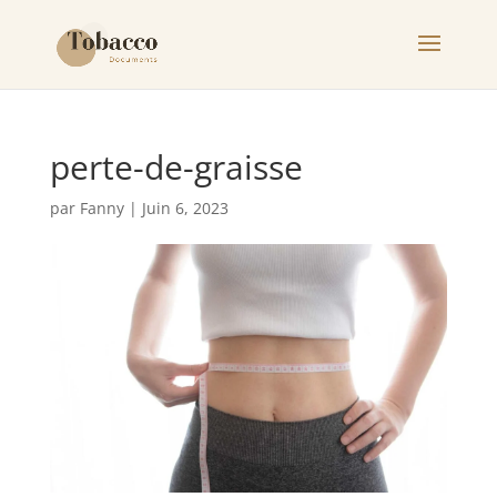
perte-de-graisse
par
Fanny
|
Juin 6, 2023