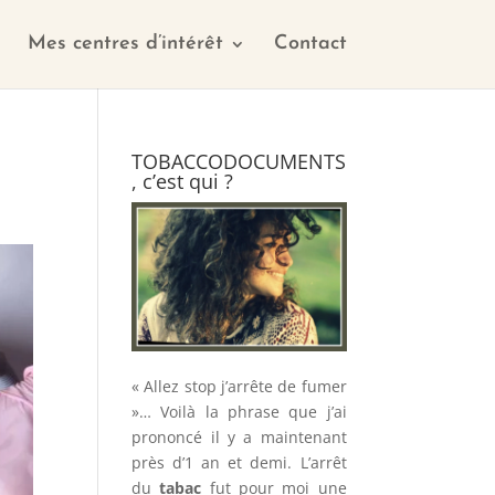
Mes centres d’intérêt
Contact
TOBACCODOCUMENTS
, c’est qui ?
« Allez stop j’arrête de fumer
»… Voilà la phrase que j’ai
prononcé il y a maintenant
près d’1 an et demi. L’arrêt
du
tabac
fut pour moi une