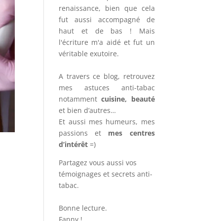
renaissance, bien que cela
fut aussi accompagné de
haut et de bas ! Mais
l'écriture m'a aidé et fut un
véritable exutoire.
A travers ce blog, retrouvez
mes astuces anti-tabac
notamment
cuisine, beauté
et bien d’autres…
Et aussi mes humeurs, mes
passions et
mes centres
d’intérêt
=)
Partagez vous aussi vos
témoignages et secrets anti-
tabac.
Bonne lecture.
Fanny !