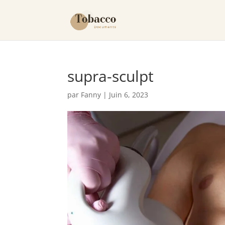
supra-sculpt
par
Fanny
|
Juin 6, 2023