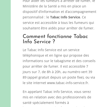
Pour aider les fumeurs à arrêter de fumer, le
Ministère de la Santé a mis en place un
dispositif d’information et d’accompagnement
personnalisé : le
Tabac Info Service
. Ce
service est accessible à tous les fumeurs qui
souhaitent être aidés pour arrêter de fumer.
Comment fonctionne Tabac
Info Service ?
Le Tabac Info Service est un service
téléphonique et en ligne qui propose des
informations sur le tabagisme et des conseils
pour arrêter de fumer. Il est accessible 7
jours sur 7, de 8h à 20h, au numéro vert 39
89 (appel gratuit depuis un poste fixe), ou via
le site internet www.tabac-info-service.fr.
En appelant Tabac Info Service, vous serez
mis en relation avec des professionnels de
santé spécialement formés à