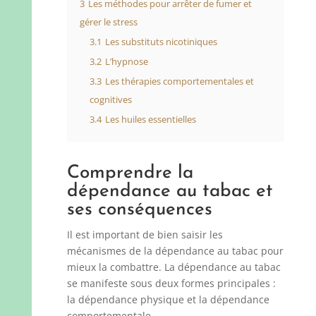
3
Les méthodes pour arrêter de fumer et
gérer le stress
3.1
Les substituts nicotiniques
3.2
L’hypnose
3.3
Les thérapies comportementales et
cognitives
3.4
Les huiles essentielles
Comprendre la
dépendance au tabac et
ses conséquences
Il est important de bien saisir les
mécanismes de la dépendance au tabac pour
mieux la combattre. La dépendance au tabac
se manifeste sous deux formes principales :
la dépendance physique et la dépendance
comportementale.