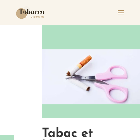
Tabac et